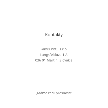
Kontakty
Famis PRO, s.r.o.
Langsfeldova 1 A
036 01 Martin, Slovakia
+421 43/3810172
„Máme radi presnosť!“