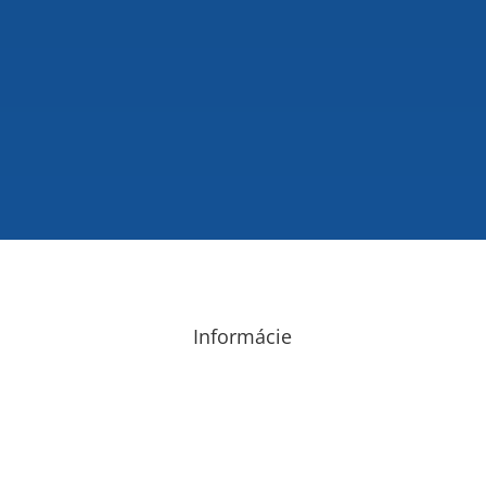
Informácie
GDPR – Ochrana osobných údajov